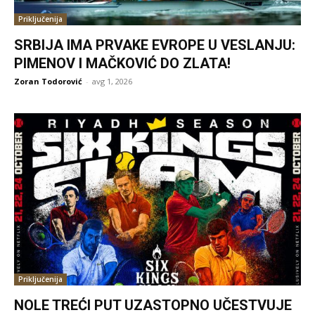
Priključenija
SRBIJA IMA PRVAKE EVROPE U VESLANJU:
PIMENOV I MAČKOVIĆ DO ZLATA!
Zoran Todorović
-
avg 1, 2026
Priključenija
NOLE TREĆI PUT UZASTOPNO UČESTVUJE