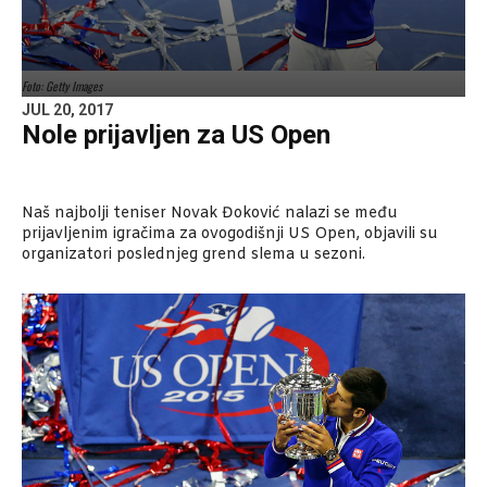
Foto: Getty Images
JUL 20, 2017
Nole prijavljen za US Open
Naš najbolji teniser Novak Đoković nalazi se među
prijavljenim igračima za ovogodišnji US Open, objavili su
organizatori poslednjeg grend slema u sezoni.