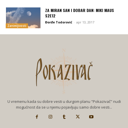
ZA MIRAN SAN I DOBAR DAN: MIKI MAUS
S2E12
Đorđe Todorović
-
apr 13, 2017
Zanimljivosti
U vremenu kada su dobre vesti u durgom planu "Pokazivač" nudi
mogućnost da se u njemu pojavljuju samo dobre vesti...