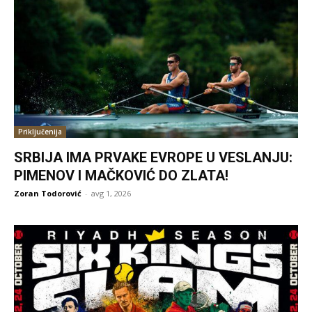
Priključenija
SRBIJA IMA PRVAKE EVROPE U VESLANJU:
PIMENOV I MAČKOVIĆ DO ZLATA!
Zoran Todorović
-
avg 1, 2026