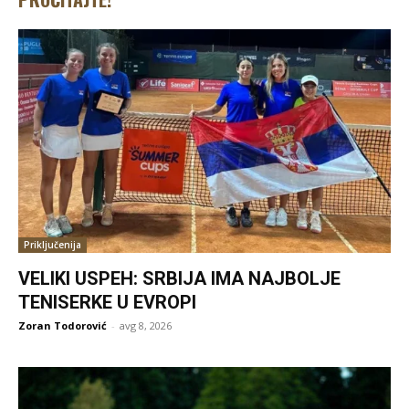
Priključenija
VELIKI USPEH: SRBIJA IMA NAJBOLJE
TENISERKE U EVROPI
Zoran Todorović
-
avg 8, 2026