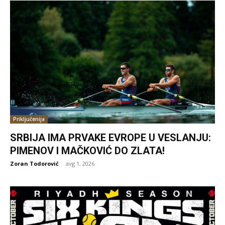
Priključenija
SRBIJA IMA PRVAKE EVROPE U VESLANJU:
PIMENOV I MAČKOVIĆ DO ZLATA!
Zoran Todorović
-
avg 1, 2026