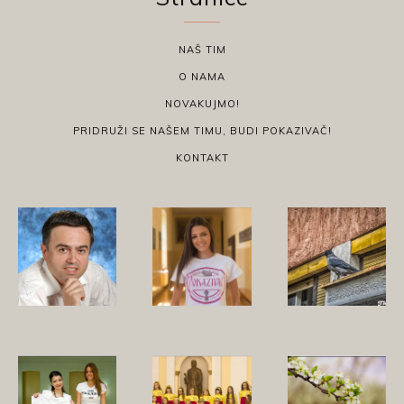
NAŠ TIM
O NAMA
NOVAKUJMO!
PRIDRUŽI SE NAŠEM TIMU, BUDI POKAZIVAČ!
KONTAKT