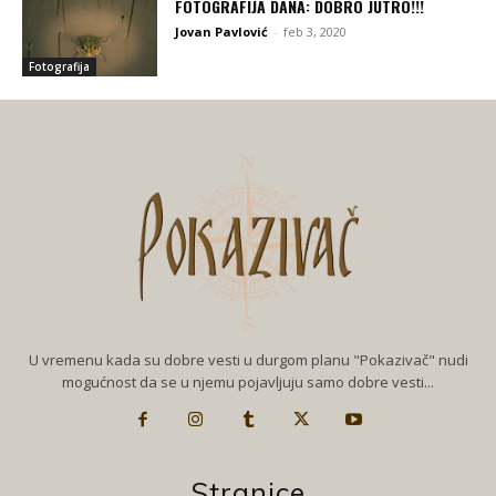
FOTOGRAFIJA DANA: DOBRO JUTRO!!!
Jovan Pavlović
-
feb 3, 2020
Fotografija
U vremenu kada su dobre vesti u durgom planu "Pokazivač" nudi
mogućnost da se u njemu pojavljuju samo dobre vesti...
Stranice