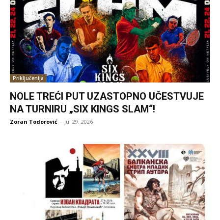
Priključenija
NOLE TREĆI PUT UZASTOPNO UČESTVUJE
NA TURNIRU „SIX KINGS SLAM“!
Zoran Todorović
-
jul 29, 2026