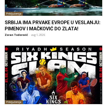
Priključenija
SRBIJA IMA PRVAKE EVROPE U VESLANJU:
PIMENOV I MAČKOVIĆ DO ZLATA!
Zoran Todorović
-
avg 1, 2026
Priključenija