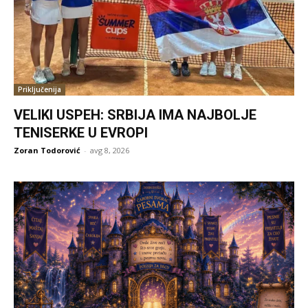
Priključenija
VELIKI USPEH: SRBIJA IMA NAJBOLJE
TENISERKE U EVROPI
Zoran Todorović
-
avg 8, 2026