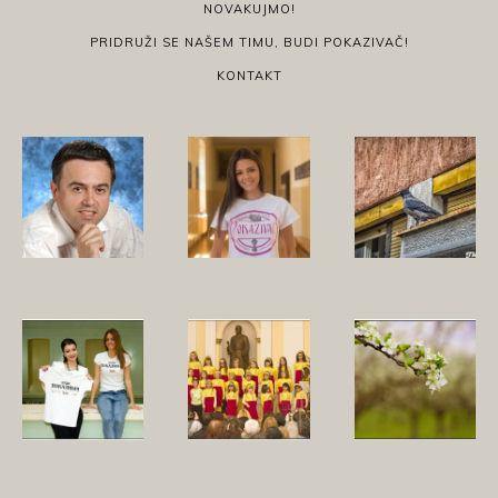
NOVAKUJMO!
PRIDRUŽI SE NAŠEM TIMU, BUDI POKAZIVAČ!
KONTAKT