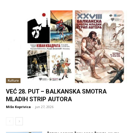
Kultura
VEĆ 28. PUT – BALKANSKA SMOTRA
MLADIH STRIP AUTORA
Mišo Koprivica
-
jun 27, 2026