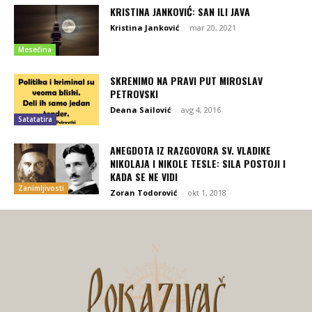
KRISTINA JANKOVIĆ: SAN ILI JAVA
Kristina Janković
-
mar 20, 2021
Mesečina
SKRENIMO NA PRAVI PUT MIROSLAV
PETROVSKI
Deana Sailović
-
avg 4, 2016
Satatatira
ANEGDOTA IZ RAZGOVORA SV. VLADIKE
NIKOLAJA I NIKOLE TESLE: SILA POSTOJI I
KADA SE NE VIDI
Zanimljivosti
Zoran Todorović
-
okt 1, 2018