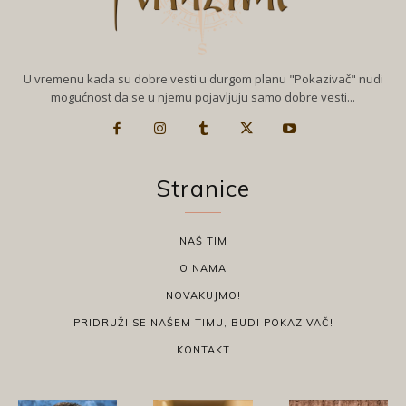
U vremenu kada su dobre vesti u durgom planu "Pokazivač" nudi
mogućnost da se u njemu pojavljuju samo dobre vesti...
Stranice
NAŠ TIM
O NAMA
NOVAKUJMO!
PRIDRUŽI SE NAŠEM TIMU, BUDI POKAZIVAČ!
KONTAKT