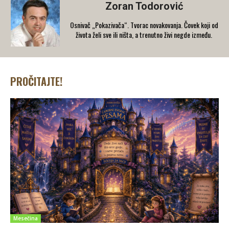
Zoran Todorović
Osnivač „Pokazivača“. Tvorac novakovanja. Čovek koji od
života želi sve ili ništa, a trenutno živi negde između.
PROČITAJTE!
Mesečina