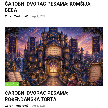
ČAROBNI DVORAC PESAMA: KOMŠIJA
BEBA
Zoran Todorović
-
avg 8, 2026
Mesečina
ČAROBNI DVORAC PESAMA:
ROĐENDANSKA TORTA
Zoran Todorović
-
avg 8, 2026