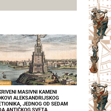
ljivosti
KRIVENI MASIVNI KAMENI
OKOVI ALEKSANDRIJSKOG
ETIONIKA, JEDNOG OD SEDAM
DA ANTIČKOG SVETA