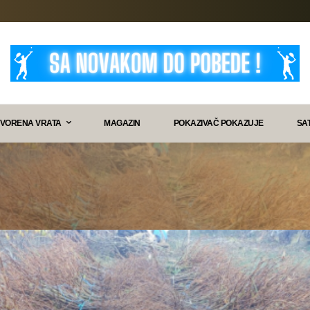
VORENA VRATA
MAGAZIN
POKAZIVAČ POKAZUJE
SA