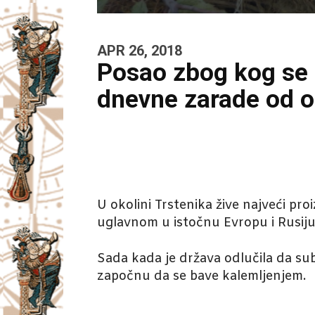
APR 26, 2018
Posao zbog kog se 
dnevne zarade od o
U okolini Trstenika žive najveći pr
uglavnom u istočnu Evropu i Rusiju
Sada kada je država odlučila da sub
započnu da se bave kalemljenjem.