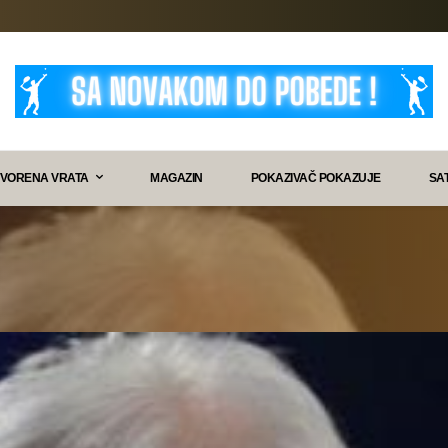
VORENA VRATA
MAGAZIN
POKAZIVAČ POKAZUJE
SA