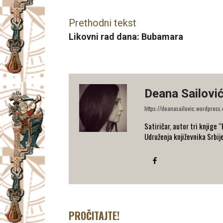
Prethodni tekst
Likovni rad dana: Bubamara
Deana Sailovi
https://deanasailovic.wordpress
Satiričar, autor tri knjige 
Udruženja književnika Srbij
PROČITAJTE!