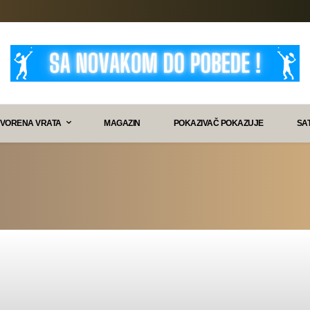
VORENA VRATA
MAGAZIN
POKAZIVAČ POKAZUJE
SA