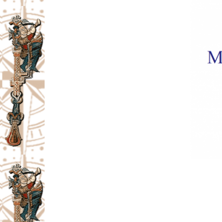
Facebook
X
Email