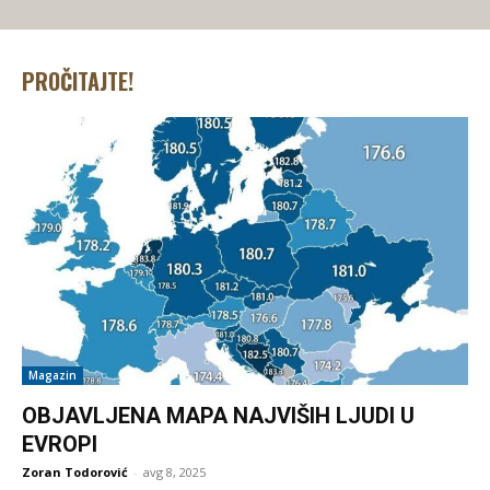
PROČITAJTE!
Magazin
OBJAVLJENA MAPA NAJVIŠIH LJUDI U
EVROPI
Zoran Todorović
-
avg 8, 2025