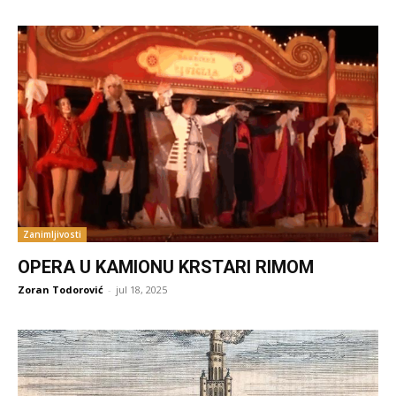
Zanimljivosti
OPERA U KAMIONU KRSTARI RIMOM
Zoran Todorović
-
jul 18, 2025