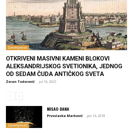
Zanimljivosti
OTKRIVENI MASIVNI KAMENI BLOKOVI
ALEKSANDRIJSKOG SVETIONIKA, JEDNOG
OD SEDAM ČUDA ANTIČKOG SVETA
Zoran Todorović
-
jul 16, 2025
MISAO DANA
Prvoslavka Marković
-
jan 16, 2018
Zanimljivosti