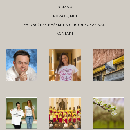
O NAMA
NOVAKUJMO!
PRIDRUŽI SE NAŠEM TIMU, BUDI POKAZIVAČ!
KONTAKT