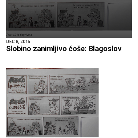
Foto: Mišo Koprivica
DEC 8, 2015
Slobino zanimljivo ćoše: Blagoslov