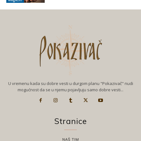
Magazin
U vremenu kada su dobre vesti u durgom planu "Pokazivač" nudi
mogućnost da se u njemu pojavljuju samo dobre vesti...
Stranice
NAŠ TIM