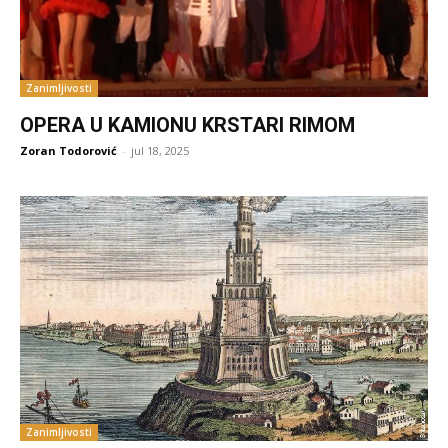
Zanimljivosti
OPERA U KAMIONU KRSTARI RIMOM
Zoran Todorović
-
jul 18, 2025
Zanimljivosti