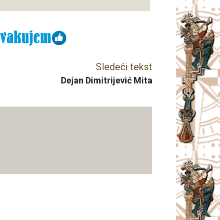
Sledeći tekst
Dejan Dimitrijević Mita