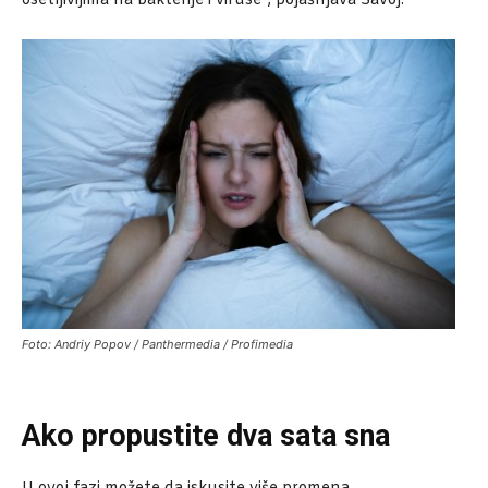
osetljivijima na bakterije i viruse“, pojašnjava Savoj.
Foto: Andriy Popov / Panthermedia / Profimedia
Ako propustite dva sata sna