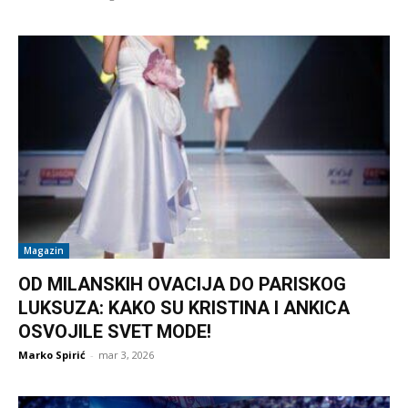
Magazin
OD MILANSKIH OVACIJA DO PARISKOG
LUKSUZA: KAKO SU KRISTINA I ANKICA
OSVOJILE SVET MODE!
Marko Spirić
-
mar 3, 2026