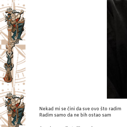
Nekad mi se čini da sve ovo što radim
Radim samo da ne bih ostao sam