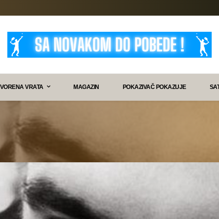
VORENA VRATA
MAGAZIN
POKAZIVAČ POKAZUJE
SA