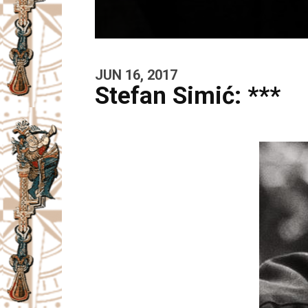
JUN 16, 2017
Stefan Simić: ***