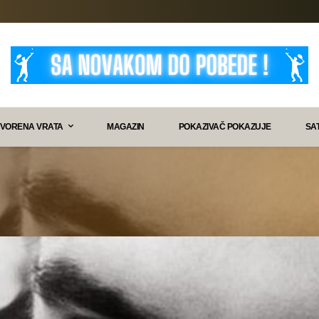
VORENA VRATA
MAGAZIN
POKAZIVAČ POKAZUJE
SA