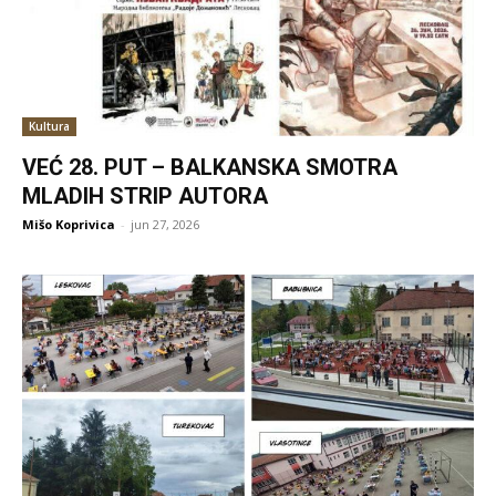
Kultura
VEĆ 28. PUT – BALKANSKA SMOTRA
MLADIH STRIP AUTORA
Mišo Koprivica
-
jun 27, 2026