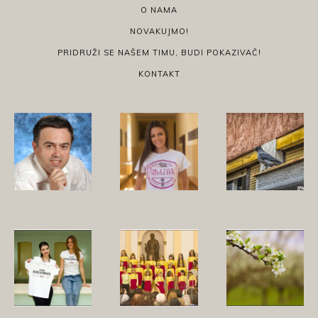
O NAMA
NOVAKUJMO!
PRIDRUŽI SE NAŠEM TIMU, BUDI POKAZIVAČ!
KONTAKT