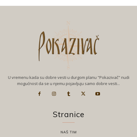
U vremenu kada su dobre vesti u durgom planu "Pokazivač" nudi
mogućnost da se u njemu pojavljuju samo dobre vesti...
Stranice
NAŠ TIM