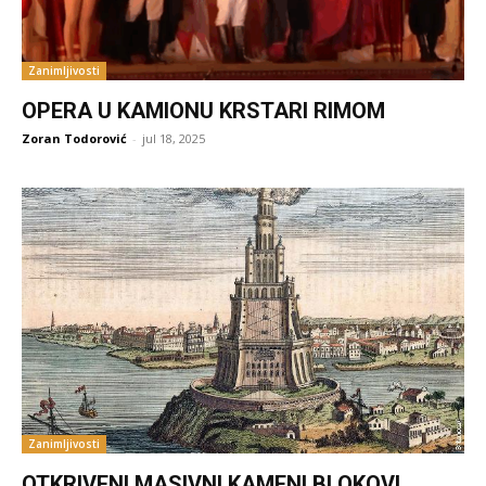
Zanimljivosti
OPERA U KAMIONU KRSTARI RIMOM
Zoran Todorović
-
jul 18, 2025
Zanimljivosti
OTKRIVENI MASIVNI KAMENI BLOKOVI