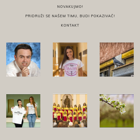
NOVAKUJMO!
PRIDRUŽI SE NAŠEM TIMU, BUDI POKAZIVAČ!
KONTAKT