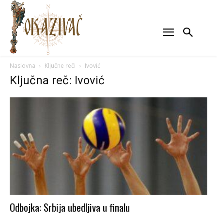
Naslovna
Ključne reči
Ivović
Ključna reč: Ivović
Odbojka: Srbija ubedljiva u finalu