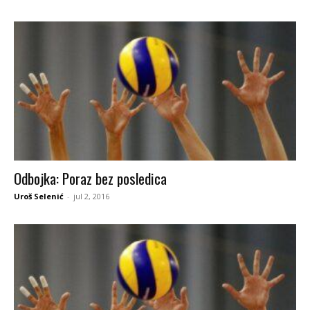
Odbojka: Poraz bez posledica
Uroš Selenić
-
jul 2, 2016