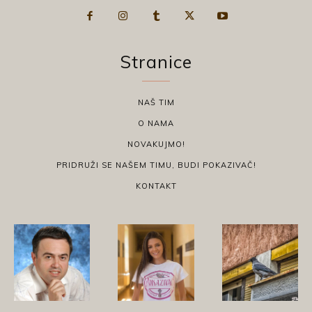
Stranice
NAŠ TIM
O NAMA
NOVAKUJMO!
PRIDRUŽI SE NAŠEM TIMU, BUDI POKAZIVAČ!
KONTAKT