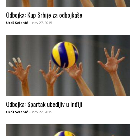
Odbojka: Kup Srbije za odbojkaše
Uroš Selenić
-
nov 27, 2015
Odbojka: Spartak ubedljiv u Inđiji
Uroš Selenić
-
nov 22, 2015