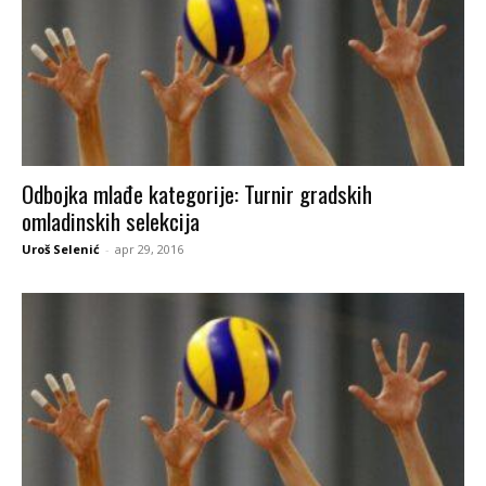
Odbojka mlađe kategorije: Turnir gradskih
omladinskih selekcija
Uroš Selenić
-
apr 29, 2016