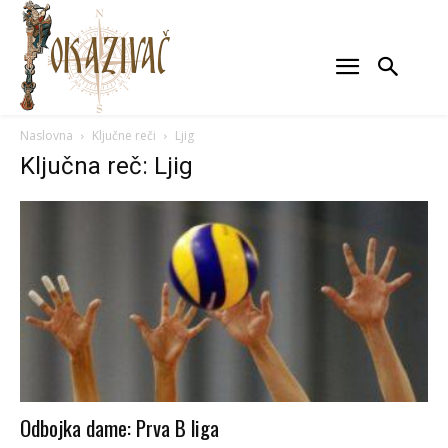
Naslovna
Ključne reči
Ljig
Ključna reč: Ljig
Odbojka dame: Prva B liga