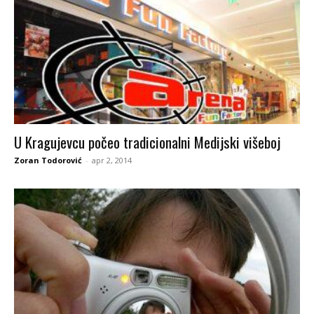
U Kragujevcu počeo tradicionalni Medijski višeboj
Zoran Todorović
-
apr 2, 2014