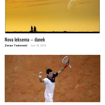
Nova leksema – danek
Zoran Todorović
-
nov 10, 2014