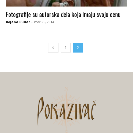
Fotografije su autorska dela koja imaju svoju cenu
Bojana Pudar
-
mar 25, 2014
1
2