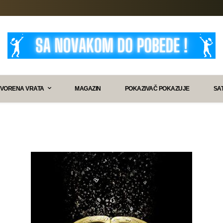
VORENA VRATA
MAGAZIN
POKAZIVAČ POKAZUJE
SA