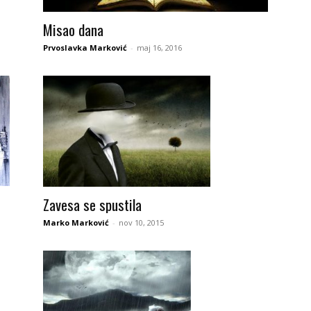
Misao dana
Prvoslavka Marković
-
maj 16, 2016
Zavesa se spustila
Marko Marković
-
nov 10, 2015