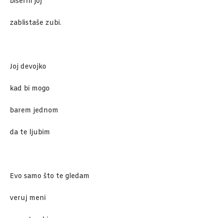
biserni joj
zablistaše zubi.
Joj devojko
kad bi mogo
barem jednom
da te ljubim
Evo samo što te gledam
veruj meni