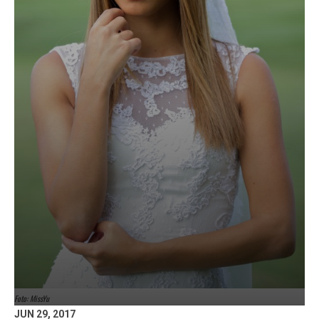
Foto: MissYu
JUN 29, 2017