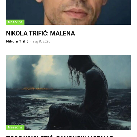
Mesečina
NIKOLA TRIFIĆ: MALENA
Nikola Trifić
-
avg 8, 2026
Mesečina