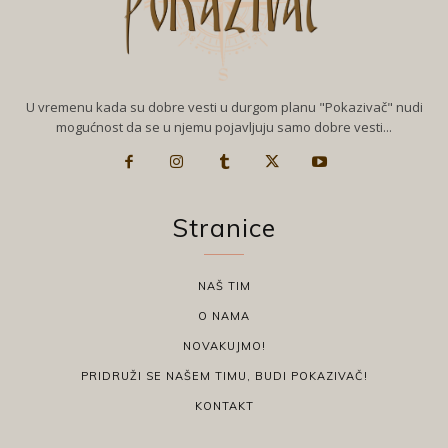
U vremenu kada su dobre vesti u durgom planu "Pokazivač" nudi
mogućnost da se u njemu pojavljuju samo dobre vesti...
Stranice
NAŠ TIM
O NAMA
NOVAKUJMO!
PRIDRUŽI SE NAŠEM TIMU, BUDI POKAZIVAČ!
KONTAKT