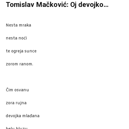
Tomislav Mačković: Oj devojko…
Nesta mraka
nesta noći
te ogreja sunce
zorom ranom.
Čim osvanu
zora rujna
devojka mlađana