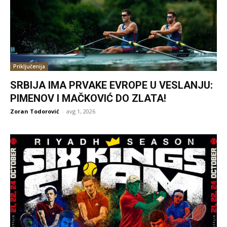
Priključenija
SRBIJA IMA PRVAKE EVROPE U VESLANJU:
PIMENOV I MAČKOVIĆ DO ZLATA!
Zoran Todorović
-
avg 1, 2026