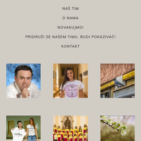
NAŠ TIM
O NAMA
NOVAKUJMO!
PRIDRUŽI SE NAŠEM TIMU, BUDI POKAZIVAČ!
KONTAKT