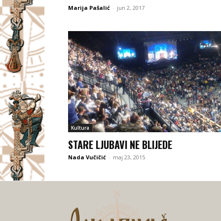
Marija Pašalić
-
jun 2, 2017
Kultura
STARE LJUBAVI NE BLIJEDE
Nada Vučičić
-
maj 23, 2015