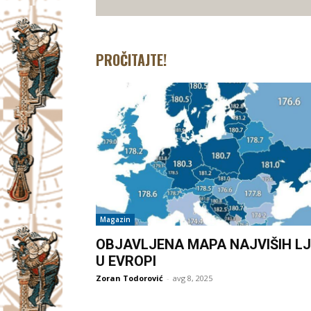
PROČITAJTE!
Magazin
OBJAVLJENA MAPA NAJVIŠIH LJ
U EVROPI
Zoran Todorović
-
avg 8, 2025