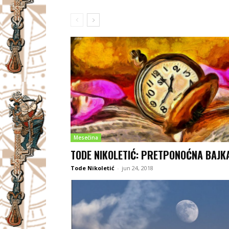
Mesečina
TODE NIKOLETIĆ: PRETPONOĆNA BAJK
Tode Nikoletić
-
jun 24, 2018