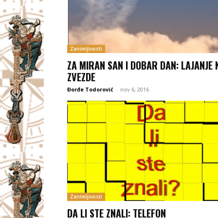
Zanimljivosti
ZA MIRAN SAN I DOBAR DAN: LAJANJE 
ZVEZDE
Đorđe Todorović
-
nov 6, 2016
Zanimljivosti
DA LI STE ZNALI: TELEFON