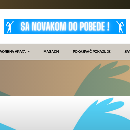
VORENA VRATA
MAGAZIN
POKAZIVAČ POKAZUJE
SA