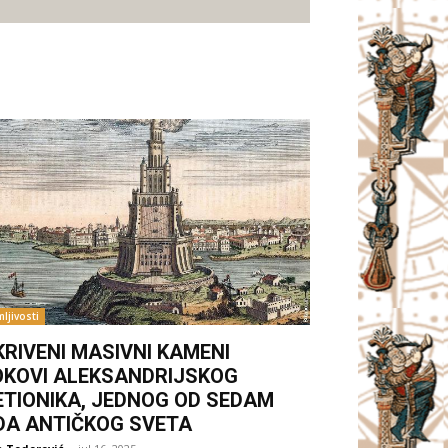
ljivosti
KRIVENI MASIVNI KAMENI
OKOVI ALEKSANDRIJSKOG
ETIONIKA, JEDNOG OD SEDAM
DA ANTIČKOG SVETA