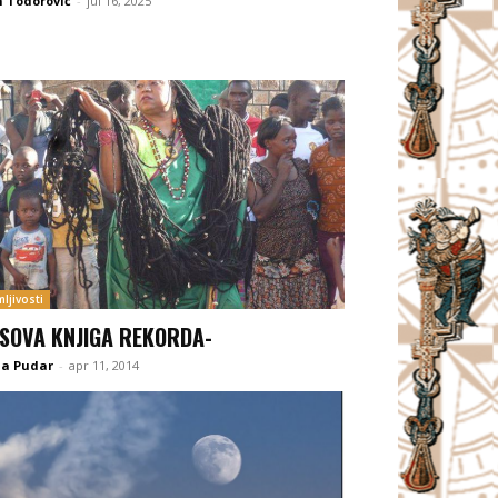
 Todorović
-
jul 16, 2025
ljivosti
ISOVA KNJIGA REKORDA-
na Pudar
-
apr 11, 2014