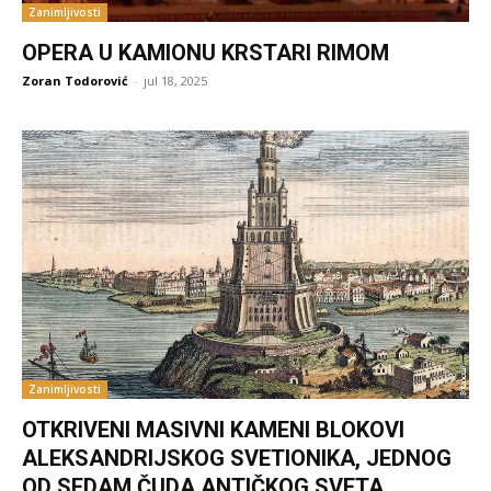
Zanimljivosti
OPERA U KAMIONU KRSTARI RIMOM
Zoran Todorović
-
jul 18, 2025
Zanimljivosti
OTKRIVENI MASIVNI KAMENI BLOKOVI
ALEKSANDRIJSKOG SVETIONIKA, JEDNOG
OD SEDAM ČUDA ANTIČKOG SVETA