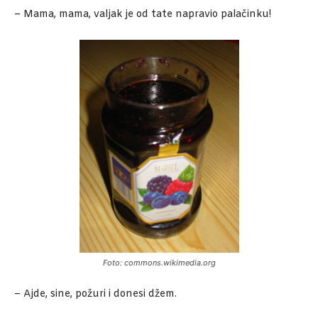
– Mama, mama, valjak je od tate napravio palačinku!
Foto: commons.wikimedia.org
– Ajde, sine, požuri i donesi džem.