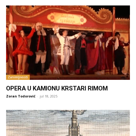
Zanimljivosti
OPERA U KAMIONU KRSTARI RIMOM
Zoran Todorović
-
jul 18, 2025