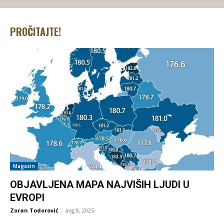
PROČITAJTE!
Magazin
OBJAVLJENA MAPA NAJVIŠIH LJUDI U
EVROPI
Zoran Todorović
-
avg 8, 2025