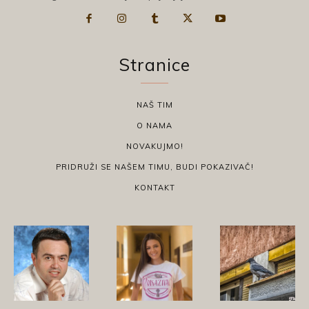
Stranice
NAŠ TIM
O NAMA
NOVAKUJMO!
PRIDRUŽI SE NAŠEM TIMU, BUDI POKAZIVAČ!
KONTAKT