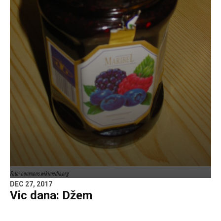
Foto: commons.wikimedia.org
DEC 27, 2017
Vic dana: Džem