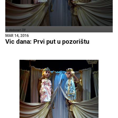
hp photosmart 720
MAR 14, 2016
Vic dana: Prvi put u pozorištu