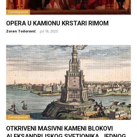
Zanimljivosti
OPERA U KAMIONU KRSTARI RIMOM
Zoran Todorović
-
jul 18, 2025
Zanimljivosti
OTKRIVENI MASIVNI KAMENI BLOKOVI
ALEKSANDRIJSKOG SVETIONIKA, JEDNOG