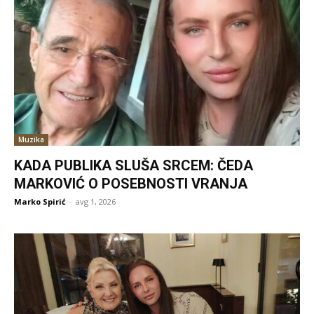
Muzika
KADA PUBLIKA SLUŠA SRCEM: ČEDA
MARKOVIĆ O POSEBNOSTI VRANJA
Marko Spirić
-
avg 1, 2026