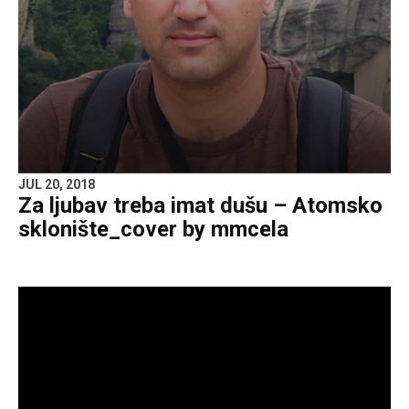
JUL 20, 2018
Za ljubav treba imat dušu – Atomsko
sklonište_cover by mmcela