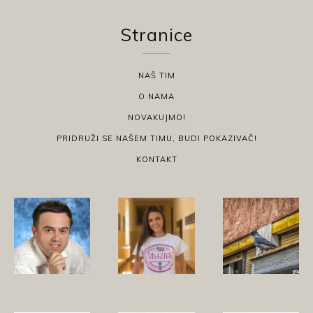
Stranice
NAŠ TIM
O NAMA
NOVAKUJMO!
PRIDRUŽI SE NAŠEM TIMU, BUDI POKAZIVAČ!
KONTAKT