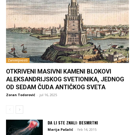
Zanimljivosti
OTKRIVENI MASIVNI KAMENI BLOKOVI
ALEKSANDRIJSKOG SVETIONIKA, JEDNOG
OD SEDAM ČUDA ANTIČKOG SVETA
Zoran Todorović
-
jul 16, 2025
DA LI STE ZNALI: BESMRTNI
Marija Pašalić
-
feb 14, 2015