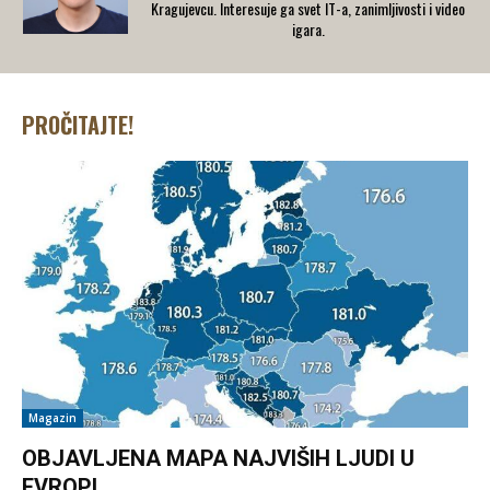
Kragujevcu. Interesuje ga svet IT-a, zanimljivosti i video
igara.
PROČITAJTE!
Magazin
OBJAVLJENA MAPA NAJVIŠIH LJUDI U
EVROPI