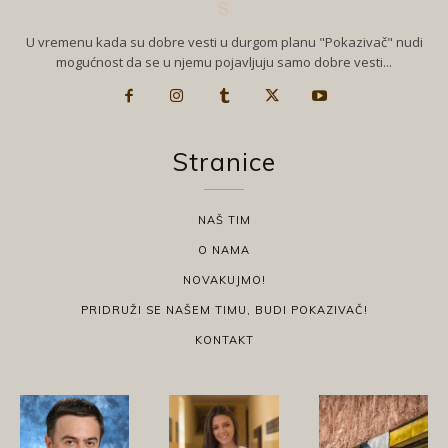
U vremenu kada su dobre vesti u durgom planu "Pokazivač" nudi
mogućnost da se u njemu pojavljuju samo dobre vesti...
Stranice
NAŠ TIM
O NAMA
NOVAKUJMO!
PRIDRUŽI SE NAŠEM TIMU, BUDI POKAZIVAČ!
KONTAKT