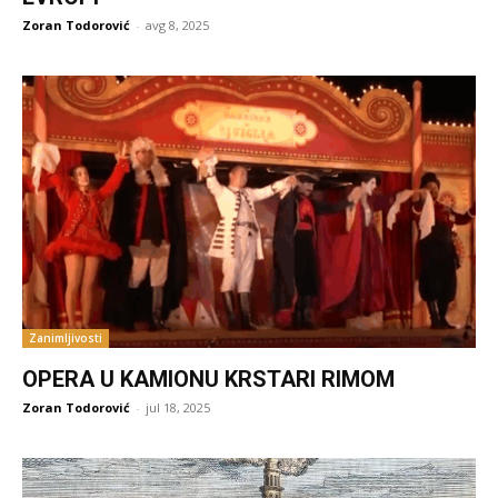
Zoran Todorović
-
avg 8, 2025
Zanimljivosti
OPERA U KAMIONU KRSTARI RIMOM
Zoran Todorović
-
jul 18, 2025