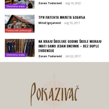
Zoran Todorović
-
avg 16, 2022
Otvorena vrata
ТРИ ПАТЕНТА МИЛЕТА БОБИЋА
Miloš Ignjatović
-
avg 16, 2017
Pokazivač pokazuje
NA KRAJU ŠKOLSKE GODINE ŠKOLE MORAJU
IMATI SAMO JEDAN DNEVNIK – BEZ DUPLE
EVIDENCIJE
Otvorena vrata
Zoran Todorović
-
okt 22, 2017