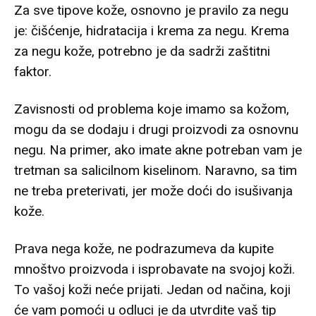
Za sve tipove kože, osnovno je pravilo za negu
je: čišćenje, hidratacija i krema za negu. Krema
za negu kože, potrebno je da sadrži zaštitni
faktor.
Zavisnosti od problema koje imamo sa kožom,
mogu da se dodaju i drugi proizvodi za osnovnu
negu. Na primer, ako imate akne potreban vam je
tretman sa salicilnom kiselinom. Naravno, sa tim
ne treba preterivati, jer može doći do isušivanja
kože.
Prava nega kože, ne podrazumeva da kupite
mnoštvo proizvoda i isprobavate na svojoj koži.
To vašoj koži neće prijati. Jedan od načina, koji
će vam pomoći u odluci je da utvrdite vaš tip