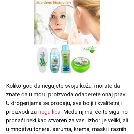
Koliko god da negujete svoju kožu, morate da
znate da u moru proizvoda odaberete onaj pravi.
U drogerijama se prodaju, sve bolji i kvalitetniji
proizvodi za
negu lica.
Među njima, će te sigurno
pronaći neki kao stvoren za vas. Izbor je veliki, ali
u mnoštvu tonera, seruma, krema, maski i raznih