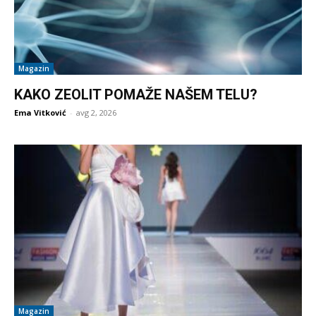
Magazin
KAKO ZEOLIT POMAŽE NAŠEM TELU?
Ema Vitković
-
avg 2, 2026
Magazin