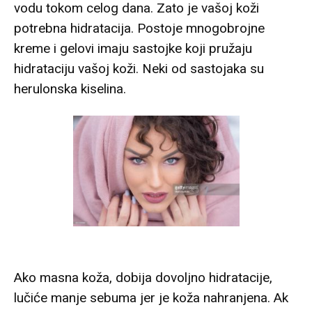
vodu tokom celog dana. Zato je vašoj koži
potrebna hidratacija. Postoje mnogobrojne
kreme i gelovi imaju sastojke koji pružaju
hidrataciju vašoj koži. Neki od sastojaka su
herulonska kiselina.
Ako masna koža, dobija dovoljno hidratacije,
lučiće manje sebuma jer je koža nahranjena. Ak