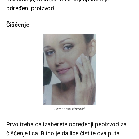
određenj proizvod.
Čišćenje
Foto: Ema Vitković
Prvo treba da izaberete određenji peoizvod za
čišćenje lica. Bitno je da lice čistite dva puta