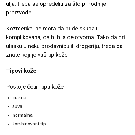
ulja, treba se opredeliti za što prirodnije
proizvode.
Kozmetika, ne mora da bude skupa i
komplikovana, da bi bila delotvorna. Tako da pri
ulasku u neku prodavnicu ili drogeriju, treba da
znate koji je vaš tip kože.
Tipovi kože
Postoje četiri tipa kože:
masna
suva
normalna
kombinovani tip