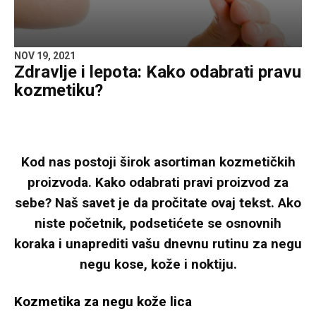
NOV 19, 2021
Zdravlje i lepota: Kako odabrati pravu
kozmetiku?
Kod nas postoji širok asortiman kozmetičkih
proizvoda. Kako odabrati pravi proizvod za
sebe? Naš savet je da pročitate ovaj tekst. Ako
niste početnik, podsetićete se osnovnih
koraka i unaprediti vašu dnevnu rutinu za negu
negu kose, kože i noktiju.
Kozmetika za negu kože lica