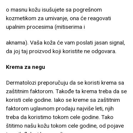
o masnu kožu isušujete sa pogrešnom
kozmetikom za umivanje, ona će reagovati
upalnim procesima (mitiserima i
aknama). Vaša koža će vam poslati jasan signal,
da joj taj proizvod koji koristite ne odgovara.
Krema za negu
Dermatolozi preporučuju da se koristi krema sa
zaštitnim faktorom. Takođe ta krema treba da se
koristi cele godine. Iako se kreme sa zaštitnim
faktorom uglavnom prodaju najviše leti, njih
treba da koristimo tokom cele godine. Tako
štitimo našu kožu tokom cele godine, od pojave