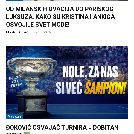
OD MILANSKIH OVACIJA DO PARISKOG
LUKSUZA: KAKO SU KRISTINA I ANKICA
OSVOJILE SVET MODE!
Marko Spirić
-
mar 3, 2026
Magazin
ĐOKOVIĆ OSVAJAČ TURNIRA = DOBITAN