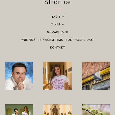
Stranice
NAŠ TIM
O NAMA
NOVAKUJMO!
PRIDRUŽI SE NAŠEM TIMU, BUDI POKAZIVAČ!
KONTAKT