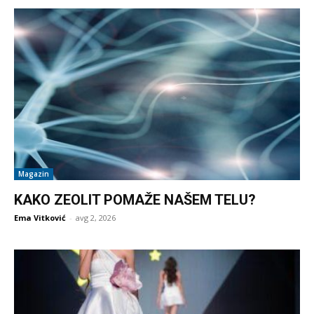
Magazin
KAKO ZEOLIT POMAŽE NAŠEM TELU?
Ema Vitković
-
avg 2, 2026