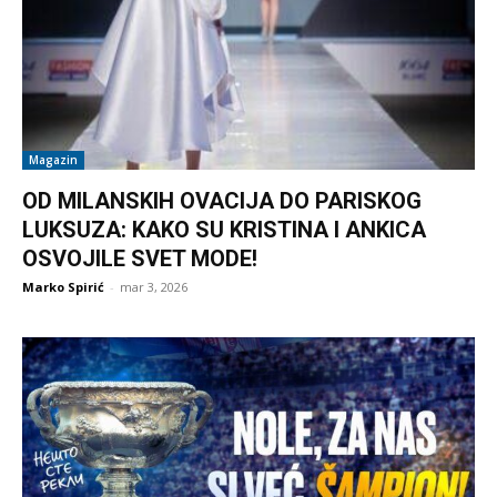
Magazin
OD MILANSKIH OVACIJA DO PARISKOG
LUKSUZA: KAKO SU KRISTINA I ANKICA
OSVOJILE SVET MODE!
Marko Spirić
-
mar 3, 2026