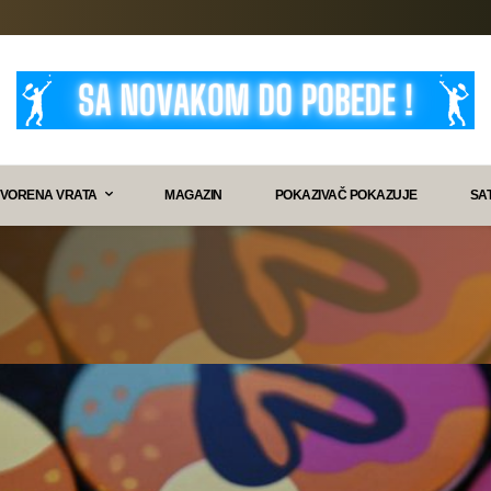
VORENA VRATA
MAGAZIN
POKAZIVAČ POKAZUJE
SA