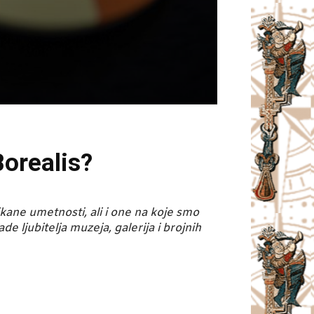
Borealis?
kane umetnosti, ali i one na koje smo
 ljubitelja muzeja, galerija i brojnih