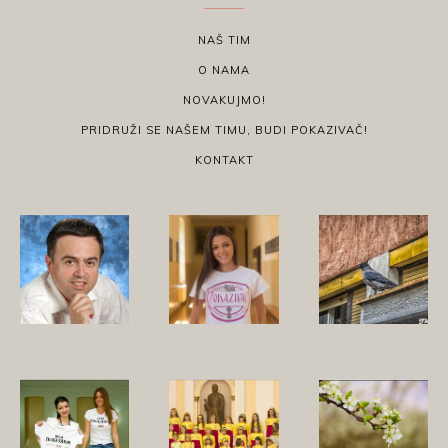
NAŠ TIM
O NAMA
NOVAKUJMO!
PRIDRUŽI SE NAŠEM TIMU, BUDI POKAZIVAČ!
KONTAKT