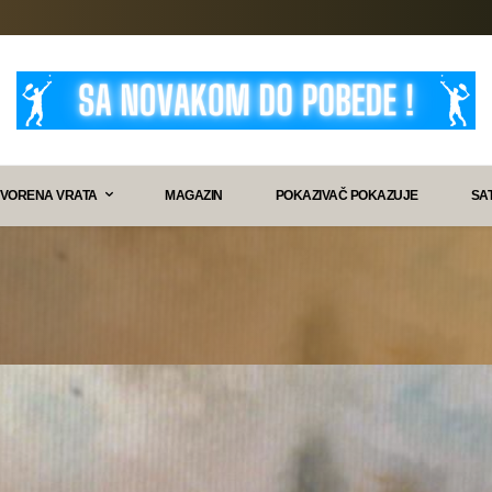
VORENA VRATA
MAGAZIN
POKAZIVAČ POKAZUJE
SA