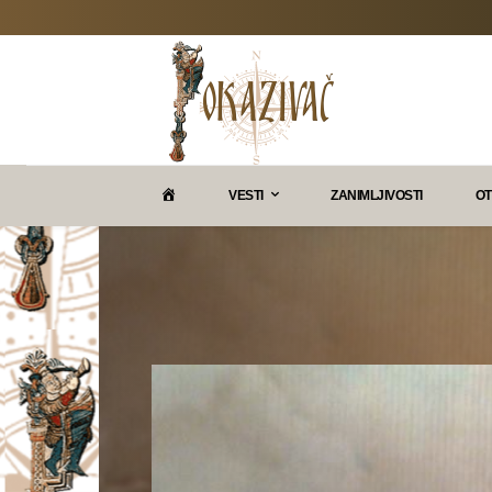
P
VESTI
ZANIMLJIVOSTI
OT
O
K
A
Z