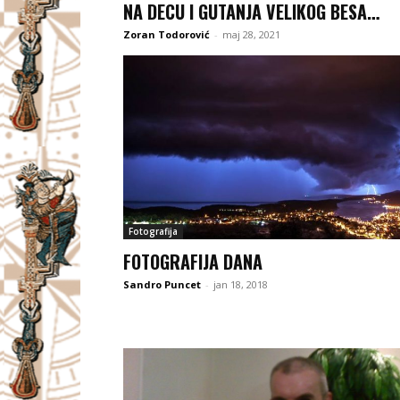
NA DECU I GUTANJA VELIKOG BESA…
Zoran Todorović
-
maj 28, 2021
Fotografija
FOTOGRAFIJA DANA
Sandro Puncet
-
jan 18, 2018