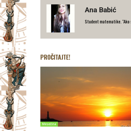
Ana Babić
Student matematike. "Ako stav
PROČITAJTE!
Mesečina