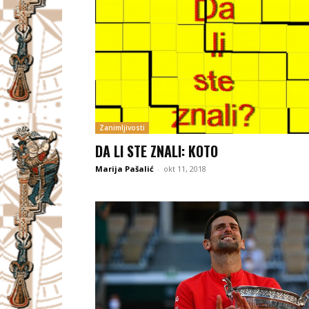
Zanimljivosti
DA LI STE ZNALI: KOTO
Marija Pašalić
-
okt 11, 2018