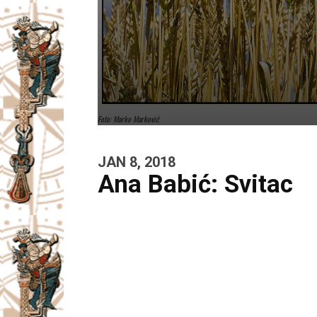
Foto: Marko Marković
JAN 8, 2018
Ana Babić: Svitac