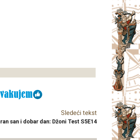
Sledeći tekst
ran san i dobar dan: Džoni Test S5E14