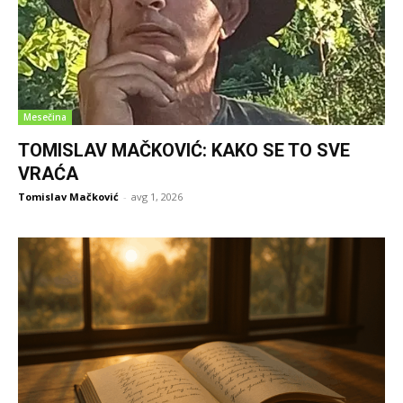
Mesečina
TOMISLAV MAČKOVIĆ: KAKO SE TO SVE
VRAĆA
Tomislav Mačković
-
avg 1, 2026