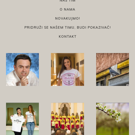
NAŠ TIM
O NAMA
NOVAKUJMO!
PRIDRUŽI SE NAŠEM TIMU, BUDI POKAZIVAČ!
KONTAKT