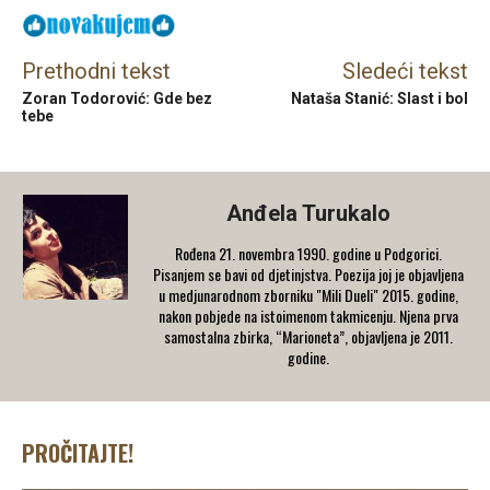
Prethodni tekst
Sledeći tekst
Zoran Todorović: Gde bez
Nataša Stanić: Slast i bol
tebe
Anđela Turukalo
Rođena 21. novembra 1990. godine u Podgorici.
Pisanjem se bavi od djetinjstva. Poezija joj je objavljena
u medjunarodnom zborniku "Mili Dueli" 2015. godine,
nakon pobjede na istoimenom takmicenju. Njena prva
samostalna zbirka, “Marioneta”, objavljena je 2011.
godine.
PROČITAJTE!