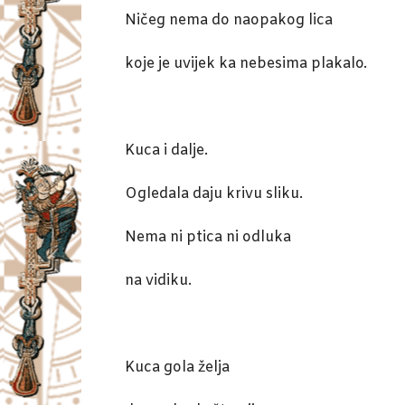
Ničeg nema do naopakog lica
koje je uvijek ka nebesima plakalo.
Kuca i dalje.
Ogledala daju krivu sliku.
Nema ni ptica ni odluka
na vidiku.
Kuca gola želja