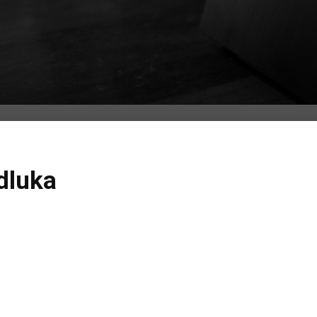
dluka