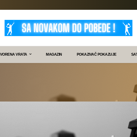
VORENA VRATA
MAGAZIN
POKAZIVAČ POKAZUJE
SA