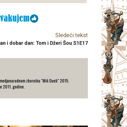
Sledeći tekst
an i dobar dan: Tom i Džeri Šou S1E17
u medjunarodnom zborniku "Mili Dueli" 2015.
e 2011. godine.