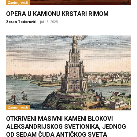
Zanimljivosti
OPERA U KAMIONU KRSTARI RIMOM
Zoran Todorović
-
jul 18, 2025
Zanimljivosti
OTKRIVENI MASIVNI KAMENI BLOKOVI
ALEKSANDRIJSKOG SVETIONIKA, JEDNOG
OD SEDAM ČUDA ANTIČKOG SVETA