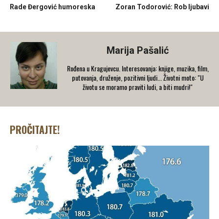
Rade Đergović humoreska
Zoran Todorović: Rob ljubavi
Marija Pašalić
​Rođena u Kragujevcu. Interesovanja: knjige, muzika, film,
putovanja, druženje, pozitivni ljudi... Životni moto: "U
životu se moramo praviti ludi, a biti mudri!"
PROČITAJTE!