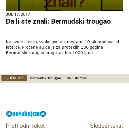
JUL 17, 2017
Da li ste znali: Bermudski trougao
Na ovom mestu, svake godine, nestane 10-ak brodova i 4
letelice. Procene su da je za proteklih 100 godina
Bermudski trougao progutao bar 1000 ljudi.
KLJUČNE REČI
Bermudski trougao
da li ste znali
Facebook
X
Email
Prethodni tekst
Sledeći tekst