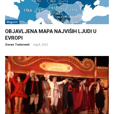
Magazin
OBJAVLJENA MAPA NAJVIŠIH LJUDI U
EVROPI
Zoran Todorović
-
avg 8, 2025