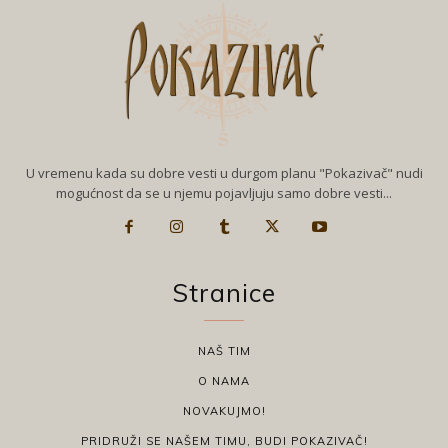
U vremenu kada su dobre vesti u durgom planu "Pokazivač" nudi
mogućnost da se u njemu pojavljuju samo dobre vesti...
Stranice
NAŠ TIM
O NAMA
NOVAKUJMO!
PRIDRUŽI SE NAŠEM TIMU, BUDI POKAZIVAČ!