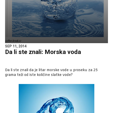
coffee-break.cz
SEP 11, 2014
Da li ste znali: Morska voda
Da li ste znali da je litar morske vode u proseku za 25
grama teži od iste količine slatke vode?