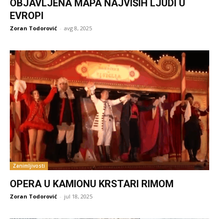
OBJAVLJENA MAPA NAJVIŠIH LJUDI U
EVROPI
Zoran Todorović
-
avg 8, 2025
Zanimljivosti
OPERA U KAMIONU KRSTARI RIMOM
Zoran Todorović
-
jul 18, 2025