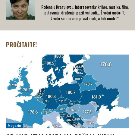
​Rođena u Kragujevcu. Interesovanja: knjige, muzika, film,
putovanja, druženje, pozitivni ljudi... Životni moto: "U
životu se moramo praviti ludi, a biti mudri!"
PROČITAJTE!
Magazin