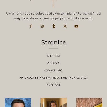
U vremenu kada su dobre vesti u durgom planu "Pokazivač" nudi
mogućnost da se u njemu pojavljuju samo dobre vesti...
Stranice
NAŠ TIM
O NAMA
NOVAKUJMO!
PRIDRUŽI SE NAŠEM TIMU, BUDI POKAZIVAČ!
KONTAKT