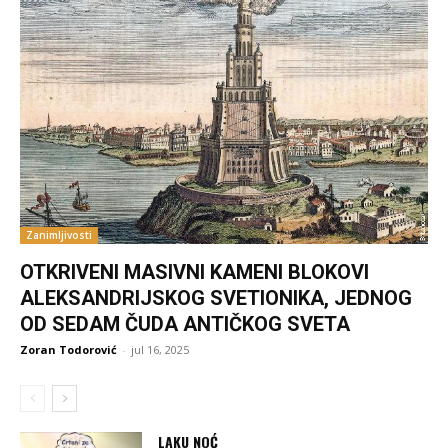
Zanimljivosti
OTKRIVENI MASIVNI KAMENI BLOKOVI
ALEKSANDRIJSKOG SVETIONIKA, JEDNOG
OD SEDAM ČUDA ANTIČKOG SVETA
Zoran Todorović
-
jul 16, 2025
LAKU NOĆ