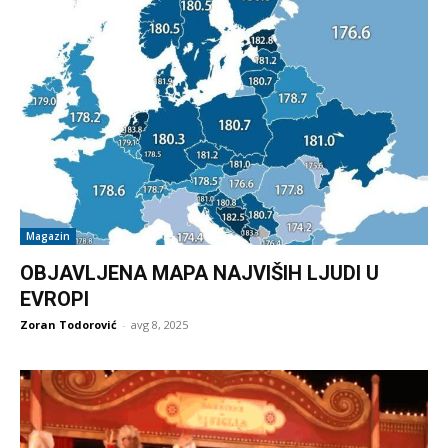
Magazin
OBJAVLJENA MAPA NAJVIŠIH LJUDI U
EVROPI
Zoran Todorović
-
avg 8, 2025