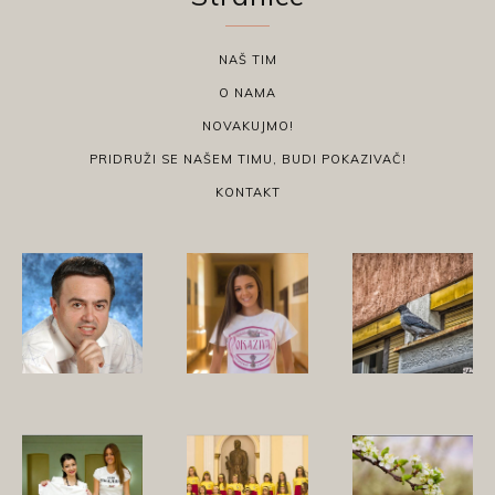
NAŠ TIM
O NAMA
NOVAKUJMO!
PRIDRUŽI SE NAŠEM TIMU, BUDI POKAZIVAČ!
KONTAKT