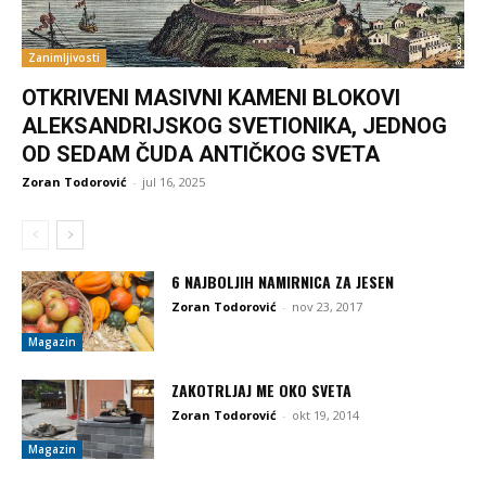
Zanimljivosti
OTKRIVENI MASIVNI KAMENI BLOKOVI
ALEKSANDRIJSKOG SVETIONIKA, JEDNOG
OD SEDAM ČUDA ANTIČKOG SVETA
Zoran Todorović
-
jul 16, 2025
6 NAJBOLJIH NAMIRNICA ZA JESEN
Zoran Todorović
-
nov 23, 2017
Magazin
ZAKOTRLJAJ ME OKO SVETA
Zoran Todorović
-
okt 19, 2014
Magazin