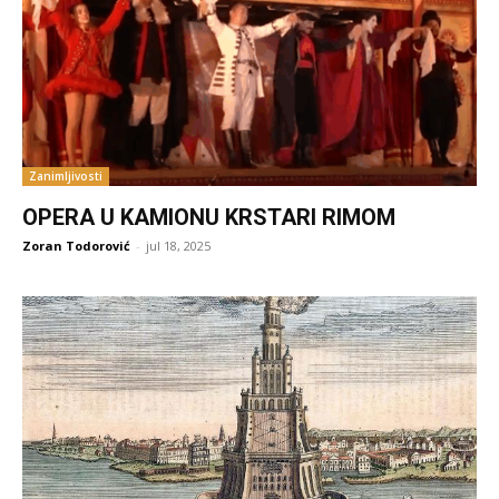
Zanimljivosti
OPERA U KAMIONU KRSTARI RIMOM
Zoran Todorović
-
jul 18, 2025