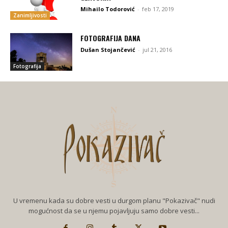
Mihailo Todorović
-
feb 17, 2019
Zanimljivosti
FOTOGRAFIJA DANA
Dušan Stojančević
-
jul 21, 2016
Fotografija
U vremenu kada su dobre vesti u durgom planu "Pokazivač" nudi
mogućnost da se u njemu pojavljuju samo dobre vesti...