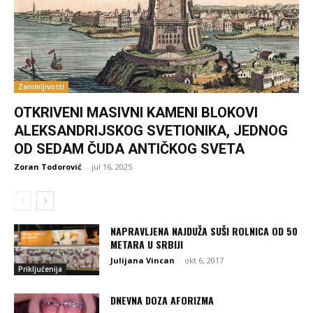
Zanimljivosti
OTKRIVENI MASIVNI KAMENI BLOKOVI
ALEKSANDRIJSKOG SVETIONIKA, JEDNOG
OD SEDAM ČUDA ANTIČKOG SVETA
Zoran Todorović
-
jul 16, 2025
NAPRAVLJENA NAJDUŽA SUŠI ROLNICA OD 50
METARA U SRBIJI
Julijana Vincan
-
okt 6, 2017
Priključenija
DNEVNA DOZA AFORIZMA