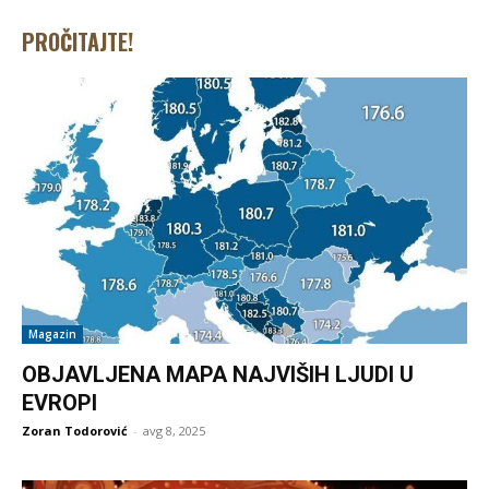
PROČITAJTE!
Magazin
OBJAVLJENA MAPA NAJVIŠIH LJUDI U
EVROPI
Zoran Todorović
-
avg 8, 2025