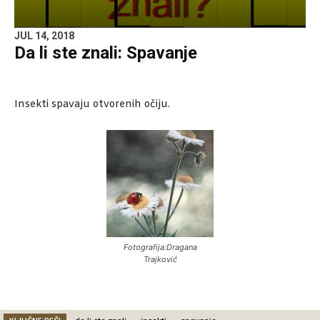
JUL 14, 2018
Da li ste znali: Spavanje
Insekti spavaju otvorenih očiju.
Fotografija:Dragana
Trajković