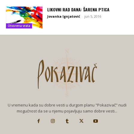
LIKOVNI RAD DANA: ŠARENA PTICA
Jovanka Ignjatović
-
jun 5, 2016
Otvorena vrata
U vremenu kada su dobre vesti u durgom planu "Pokazivač" nudi
mogućnost da se u njemu pojavljuju samo dobre vesti...