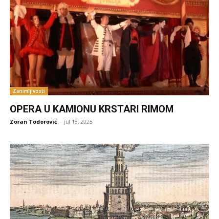
Zanimljivosti
OPERA U KAMIONU KRSTARI RIMOM
Zoran Todorović
-
jul 18, 2025