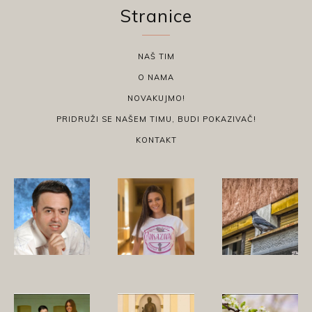
Stranice
NAŠ TIM
O NAMA
NOVAKUJMO!
PRIDRUŽI SE NAŠEM TIMU, BUDI POKAZIVAČ!
KONTAKT