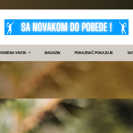
VORENA VRATA
MAGAZIN
POKAZIVAČ POKAZUJE
SA