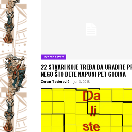
Otvorena vrata
22 STVARI KOJE TREBA DA URADITE P
NEGO ŠTO DETE NAPUNI PET GODINA
Zoran Todorović
-
jun 3, 2018