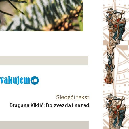
Sledeći tekst
Dragana Kiklić: Do zvezda i nazad