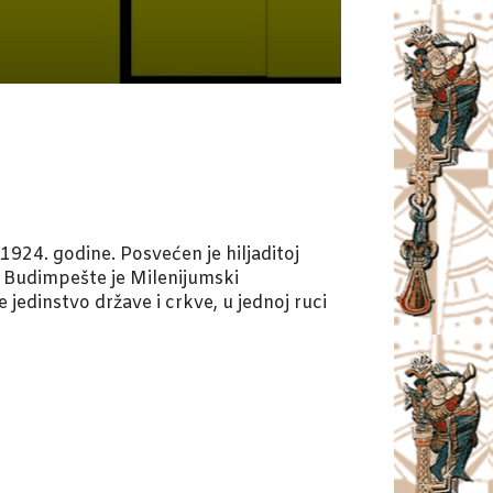
1924. godine. Posvećen je hiljaditoj
e Budimpešte je Milenijumski
jedinstvo države i crkve, u jednoj ruci