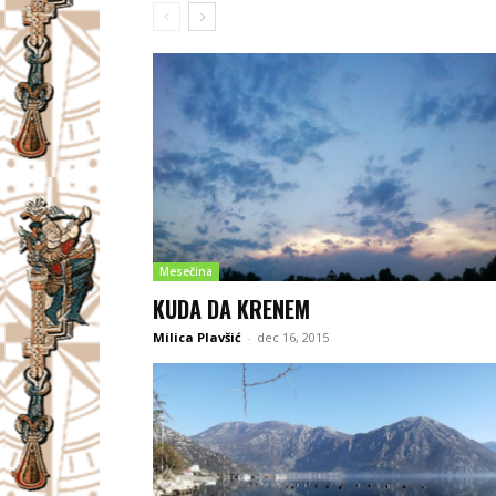
Mesečina
KUDA DA KRENEM
Milica Plavšić
-
dec 16, 2015