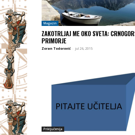
Magazin
ZAKOTRLJAJ ME OKO SVETA: CRNOGO
PRIMORJE
Zoran Todorović
-
jul 26, 2015
Priključenija