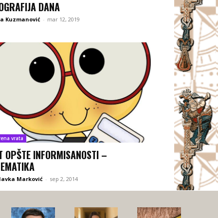
OGRAFIJA DANA
na Kuzmanović
-
mar 12, 2019
rena vrata
T OPŠTE INFORMISANOSTI –
EMATIKA
lavka Marković
-
sep 2, 2014