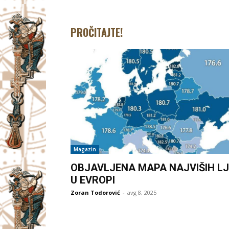
PROČITAJTE!
Magazin
OBJAVLJENA MAPA NAJVIŠIH LJ
U EVROPI
Zoran Todorović
-
avg 8, 2025