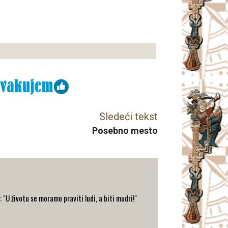
Sledeći tekst
Posebno mesto
: "U životu se moramo praviti ludi, a biti mudri!"