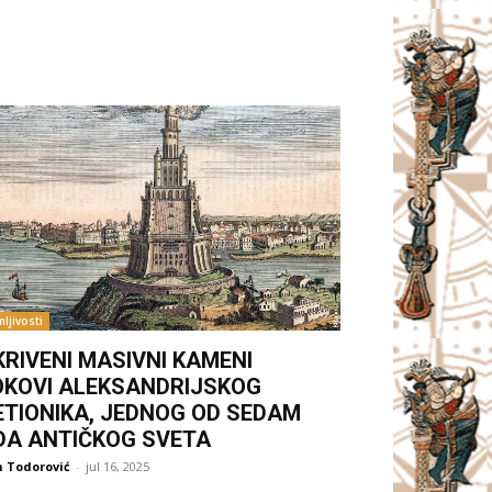
ljivosti
KRIVENI MASIVNI KAMENI
OKOVI ALEKSANDRIJSKOG
ETIONIKA, JEDNOG OD SEDAM
DA ANTIČKOG SVETA
 Todorović
-
jul 16, 2025