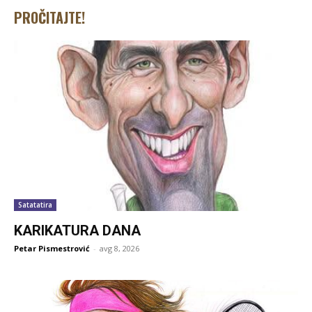
PROČITAJTE!
Satatatira
KARIKATURA DANA
Petar Pismestrović
-
avg 8, 2026