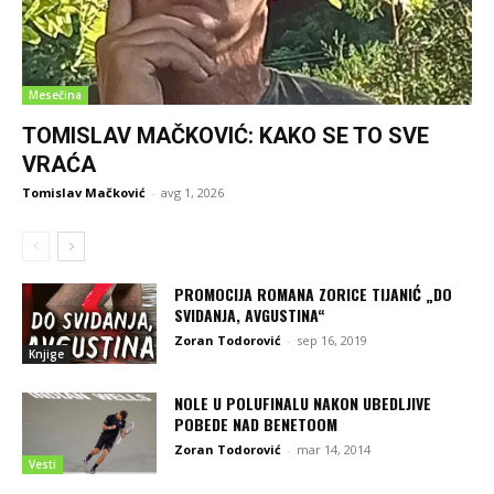
Mesečina
TOMISLAV MAČKOVIĆ: KAKO SE TO SVE
VRAĆA
Tomislav Mačković
-
avg 1, 2026
PROMOCIJA ROMANA ZORICE TIJANIĆ „DO
SVIDANJA, AVGUSTINA“
Zoran Todorović
-
sep 16, 2019
Knjige
NOLE U POLUFINALU NAKON UBEDLJIVE
POBEDE NAD BENETOOM
Zoran Todorović
-
mar 14, 2014
Vesti