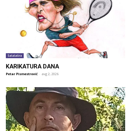
Satatatira
KARIKATURA DANA
Petar Pismestrović
-
avg 2, 2026