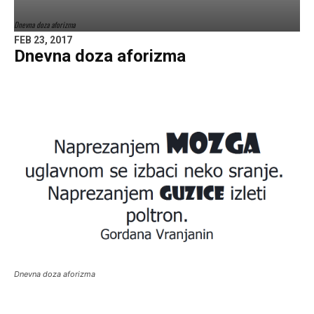
Dnevna doza aforizma
FEB 23, 2017
Dnevna doza aforizma
Dnevna doza aforizma