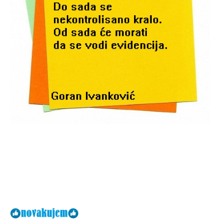
Facebook
X
Email