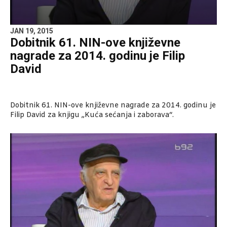
JAN 19, 2015
Dobitnik 61. NIN-ove književne
nagrade za 2014. godinu je Filip
David
Dobitnik 61. NIN-ove književne nagrade za 2014. godinu je
Filip David za knjigu „Kuća sećanja i zaborava“.