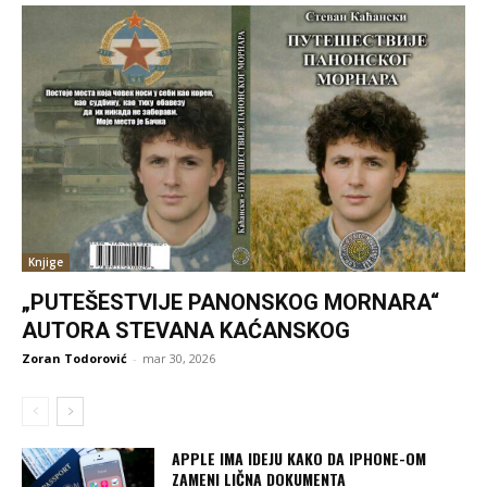
Knjige
„PUTEŠESTVIJE PANONSKOG MORNARA“
AUTORA STEVANA KAĆANSKOG
Zoran Todorović
-
mar 30, 2026
APPLE IMA IDEJU KAKO DA IPHONE-OM
ZAMENI LIČNA DOKUMENTA