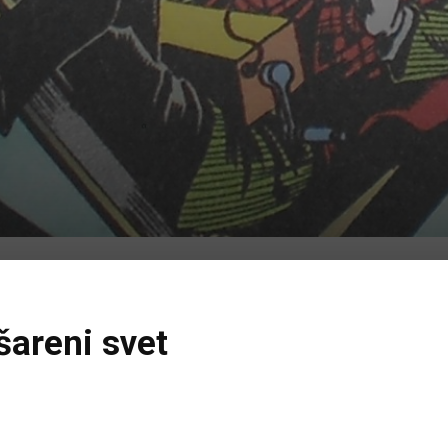
šareni svet