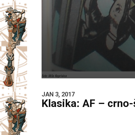
Foto: Mišo Koprivica
JAN 3, 2017
Klasika: AF – crno-