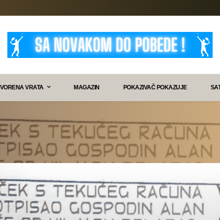
VORENA VRATA
MAGAZIN
POKAZIVAČ POKAZUJE
SA