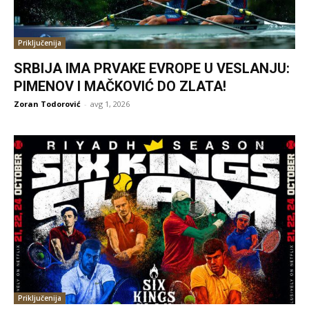
Priključenija
SRBIJA IMA PRVAKE EVROPE U VESLANJU:
PIMENOV I MAČKOVIĆ DO ZLATA!
Zoran Todorović
-
avg 1, 2026
Priključenija