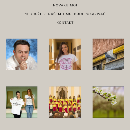
NOVAKUJMO!
PRIDRUŽI SE NAŠEM TIMU, BUDI POKAZIVAČ!
KONTAKT