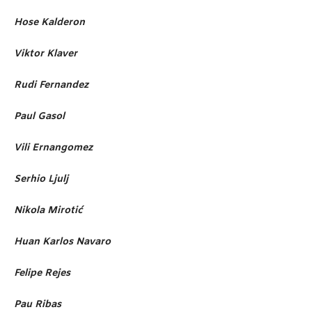
Hose Kalderon
Viktor Klaver
Rudi Fernandez
Paul Gasol
Vili Ernangomez
Serhio Ljulj
Nikola Mirotić
Huan Karlos Navaro
Felipe Rejes
Pau Ribas