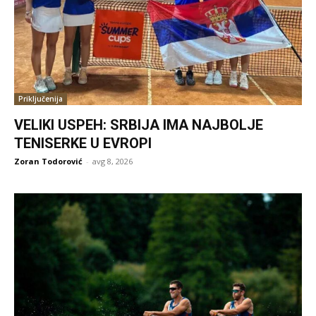
Priključenija
VELIKI USPEH: SRBIJA IMA NAJBOLJE
TENISERKE U EVROPI
Zoran Todorović
-
avg 8, 2026