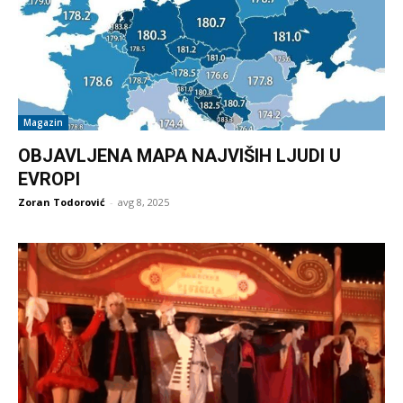
Magazin
OBJAVLJENA MAPA NAJVIŠIH LJUDI U
EVROPI
Zoran Todorović
-
avg 8, 2025