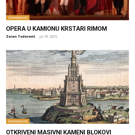
Zanimljivosti
OPERA U KAMIONU KRSTARI RIMOM
Zoran Todorović
-
jul 18, 2025
Zanimljivosti
OTKRIVENI MASIVNI KAMENI BLOKOVI