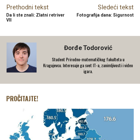
Prethodni tekst
Sledeći tekst
Da li ste znali: Zlatni retriver
Fotografija dana: Sigurnost
VII
Đorđe Todorović
Student Prirodno-matematičkog fakulteta u
Kragujevcu. Interesuje ga svet IT-a, zanimljivosti i video
igara.
PROČITAJTE!